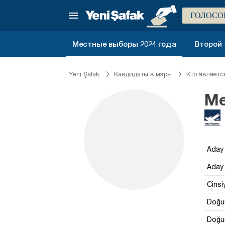
ГОЛОСО
Местные выборы 2024 года
Второй 
Yeni Şafak
Кандидаты в мэры
Кто являетс
Me
Aday 
Aday 
Cinsi
Doğum
Doğum