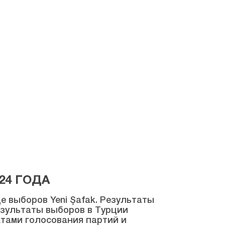
24 ГОДА
 выборов Yeni Şafak. Результаты
результаты выборов в Турции
атами голосования партий и