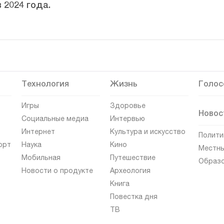
 2024 года.
Технология
Жизнь
Голос
Игры
Здоровье
Новос
Социальные медиа
Интервью
Интернет
Культура и искусство
Полити
орт
Наука
Кино
Местны
Мобильная
Путешествие
Образ
Новости о продукте
Археология
Книга
Повестка дня
ТВ