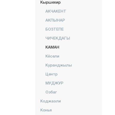
Кыршехир
АКЧАКЕНТ
АКПЫНАР
БОЗТЕПЕ
ЧИЧЕКДАГЫ
КАМАН
Кёсели
Куранджылы
Центр
МУДЖУР
Озбаг
Коджаэли
Конья