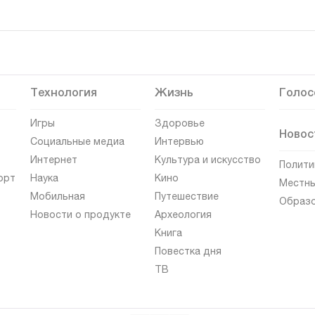
Технология
Жизнь
Голос
Игры
Здоровье
Новос
Социальные медиа
Интервью
Интернет
Культура и искусство
Полити
орт
Наука
Кино
Местны
Мобильная
Путешествие
Образ
Новости о продукте
Археология
Книга
Повестка дня
ТВ