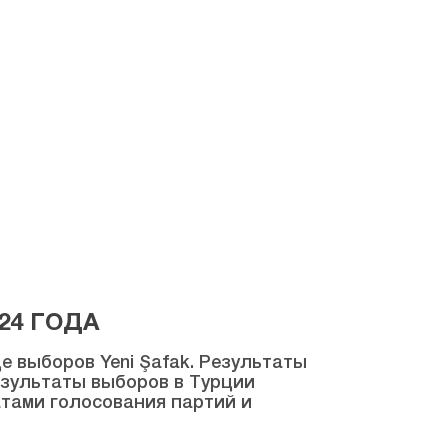
24 ГОДА
 выборов Yeni Şafak. Результаты
результаты выборов в Турции
атами голосования партий и