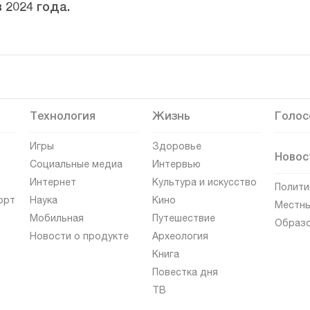
 2024 года.
Технология
Жизнь
Голос
Игры
Здоровье
Новос
Социальные медиа
Интервью
Интернет
Культура и искусство
Полити
орт
Наука
Кино
Местны
Мобильная
Путешествие
Образ
Новости о продукте
Археология
Книга
Повестка дня
ТВ