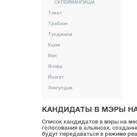
СУЛЕЙМАНПАША
Токат
Трабзон
Тунджели
Ушак
Ван
Ялова
Йозгат
Зонгулдак
КАНДИДАТЫ В МЭРЫ НА 
Список кандидатов в мэры на мес
голосования в альянсах, созданн
будут передаваться в режиме реа