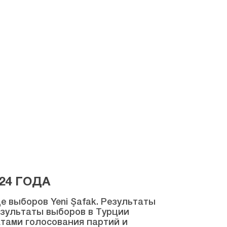
24 ГОДА
 выборов Yeni Şafak. Результаты
результаты выборов в Турции
атами голосования партий и