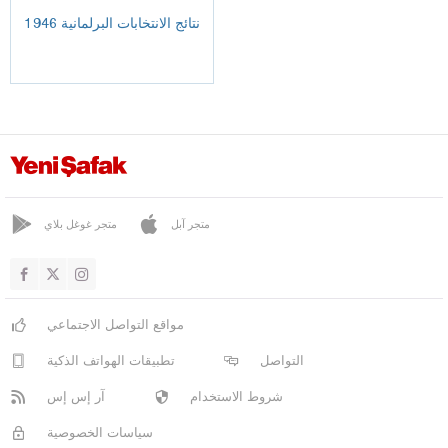
نتائج الانتخابات البرلمانية 1946
متجر آبل
متجر غوغل بلاي
مواقع التواصل الاجتماعي
التواصل
تطبيقات الهواتف الذكية
شروط الاستخدام
آر إس إس
سياسات الخصوصية