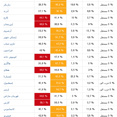
9
%
%
%
%
%
0
مستقل
0,8
19,6
49,2
29,5
دياربكر
6
%
%
%
%
%
0
مستقل
6,6
2,9
53
37,1
أدرنة
6
%
%
%
%
%
0
مستقل
3,7
10
41,4
44,1
إلازغ
6
%
%
%
%
%
0
مستقل
9
0,5
26,8
46,9
إيرزينجان
13
%
%
%
%
%
0
مستقل
13,7
3,8
50,2
32,3
أرضروم
8
%
%
%
%
%
0
مستقل
4,8
5,9
51,7
36,9
إيسكي شهير
10
%
%
%
%
%
0
مستقل
1,5
3,1
47,2
46,5
غازي عنتاب
8
%
%
%
%
%
0
مستقل
9,8
3,6
43,4
42
غيراسون
6
%
%
%
%
%
0
مستقل
1,2
1,4
47,4
49,1
كوموش خانة
1
%
%
%
%
%
0
مستقل
0
1,5
67,7
30,6
هاكّاري
9
%
%
%
%
%
0
مستقل
2
5,5
44,8
46,3
هطاي
5
%
%
%
%
%
0
مستقل
0,7
23,2
43,5
31,3
إيسبارتا
39
%
%
%
%
%
0
حزب الوطن
4,2
2,5
51,3
40,4
إسطنبول
22
%
%
%
%
%
0
حزب الوطن
1,2
2,2
54,7
41,9
إزمير
9
%
%
%
%
%
0
مستقل
12,7
0
41,7
44,8
قهرمان ماراش
12
%
%
%
%
%
0
مستقل
0,7
3,9
36,5
58,1
كارس
10
%
%
%
%
%
0
مستقل
11,8
3,1
44,4
40,1
كاستاموني
11
%
%
%
%
%
0
مستقل
5,8
2,2
48,6
42,9
قيصري