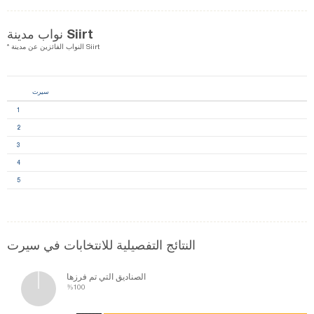
نواب مدينة Siirt
* النواب الفائزين عن مدينة Siirt
سيرت
1
2
3
4
5
النتائج التفصيلية للانتخابات في سيرت
الصناديق التي تم فرزها
%100