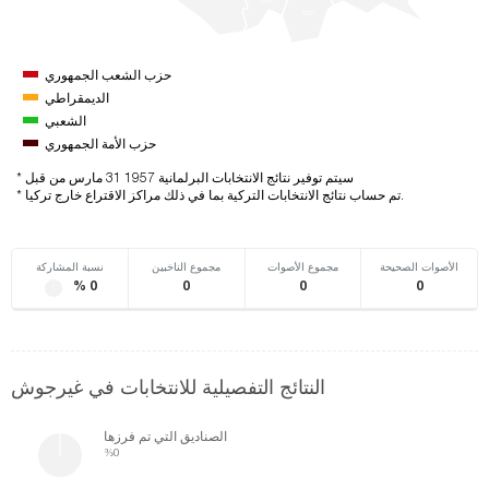
SLP
حزب الشعب الجمهوري
الديمقراطي
الشعبي
حزب الأمة الجمهوري
* سيتم توفير نتائج الانتخابات البرلمانية 1957 31 مارس من قبل
* تم حساب نتائج الانتخابات التركية بما في ذلك مراكز الاقتراع خارج تركيا.
الأصوات الصحيحة
مجموع الأصوات
مجموع الناخبين
نسبة المشاركة
% 0
0
0
0
النتائج التفصيلية للانتخابات في غيرجوش
الصناديق التي تم فرزها
%0