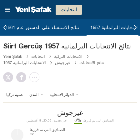
انتخابات
لانتخابات البرلمانية 1957
نتائج الاستفتاء على الدستور عام 1961
Siirt Gercüş نتائج الانتخابات البرلمانية 1957
الانتخابات التركية
انتخابات
Yeni Şafak
نتائج الانتخابات
غيرجوش
الانتخابات البرلمانية 1957
الدوائر الانتخابية
المدن
عموم تركيا
غيرجوش
%0
الصناديق التي تم فرزها:
آخر تحديث: 20:06, 8 أغسطس
الصناديق التي تم فرزها
%0