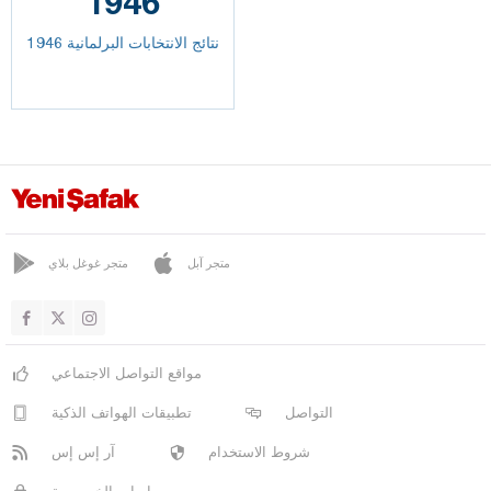
1946
نتائج الانتخابات البرلمانية 1946
متجر آبل
متجر غوغل بلاي
مواقع التواصل الاجتماعي
التواصل
تطبيقات الهواتف الذكية
شروط الاستخدام
آر إس إس