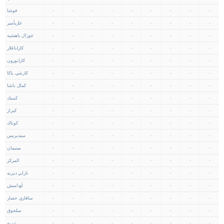
-
-
-
-
-
-
-
-
-
فوشا
-
-
-
-
-
-
-
-
-
غازيأمير
-
-
-
-
-
-
-
-
-
غوزال باهشيه
-
-
-
-
-
-
-
-
-
كاراباغلار
-
-
-
-
-
-
-
-
-
كارابورون
-
-
-
-
-
-
-
-
-
كارشي ياكا
-
-
-
-
-
-
-
-
-
كمال باشا
-
-
-
-
-
-
-
-
-
كينيك
-
-
-
-
-
-
-
-
-
كيراز
-
-
-
-
-
-
-
-
-
كوناك
-
-
-
-
-
-
-
-
-
مينديريس
-
-
-
-
-
-
-
-
-
مينيمان
-
-
-
-
-
-
-
-
-
المركز
-
-
-
-
-
-
-
-
-
نارلي ديريه
-
-
-
-
-
-
-
-
-
أوداميش
-
-
-
-
-
-
-
-
-
سافاري حصار
-
-
-
-
-
-
-
-
-
سلجوق
-
-
-
-
-
-
-
-
-
تيريه