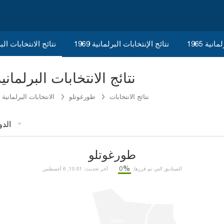
نية 1965
نتائج الإنتخابات البرلمانية 1969
نتائج الانتخابات البرلم
Manisa Turgutlu نتائج الانتخابات البرلمانية 3
نتائج الانتخابات
طورغوتلو
الانتخابات البرلمانية 1973
الدو
طورغوتلو
%0
الصناديق التي تم فرزها:
آخر تحديث: 10:51, 6 أغسطس
SOM