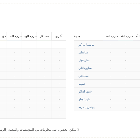
أمان الجمهوري
حزب الشعب الجمهوري
حزب العدالة
مدينة
أخرى
مستقل
حزب الوحدة تركي
حزب السلامة الو
حزب ا
-
-
مانيسا مركز
-
-
-
-
-
-
صالحلي
-
-
-
-
-
-
ساريغول
-
-
-
-
-
-
ساروهانلي
-
-
-
-
-
-
سيليدني
-
-
-
-
-
-
صوما
-
-
-
-
-
-
شيهزاديلار
-
-
-
-
-
-
طورغوتلو
-
-
-
-
-
-
يونس إيمريه
-
-
-
-
-
-
-
-
(-).لا يمكن الحصول على معلومات من المؤسسات والمصادر الرسمي