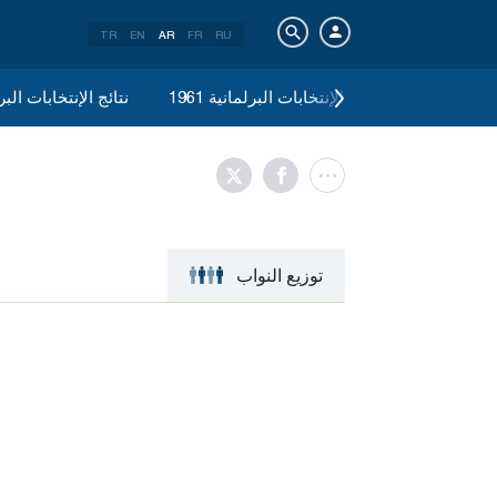
TR
EN
AR
FR
RU
م 1961
نتائج الإنتخابات البرلمانية 1961
نتائج الإنتخابات البرلما
توزيع النواب