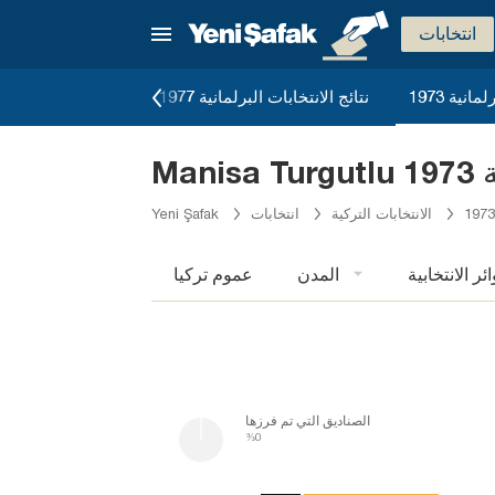
انتخابات
انية 1973
نتائج الانتخابات البرلمانية 1977
نتائج الاستفتاء على 
197
الانتخابات التركية
انتخابات
Yeni Şafak
ائر الانتخابية
المدن
عموم تركيا
الصناديق التي تم فرزها
%0