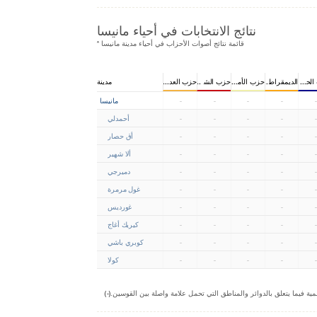
نتائج الانتخابات في أحياء مانيسا
* قائمة نتائج أصوات الأحزاب في أحياء مدينة مانيسا
طني
لحركة القومية
الديمقراطي
حزب الأمان الجمهوري
حزب الشعب الجمهوري
حزب العدالة
مدينة
-
-
-
-
-
مانيسا
-
-
-
-
-
أحمدلي
-
-
-
-
-
أق حصار
-
-
-
-
-
ألا شهير
-
-
-
-
-
دميرجي
-
-
-
-
-
غول مرمرة
-
-
-
-
-
غورديس
-
-
-
-
-
كيريك أغاج
-
-
-
-
-
كوبري باشي
-
-
-
-
-
كولا
ة فيما يتعلق بالدوائر والمناطق التي تحمل علامة واصلة بين القوسين