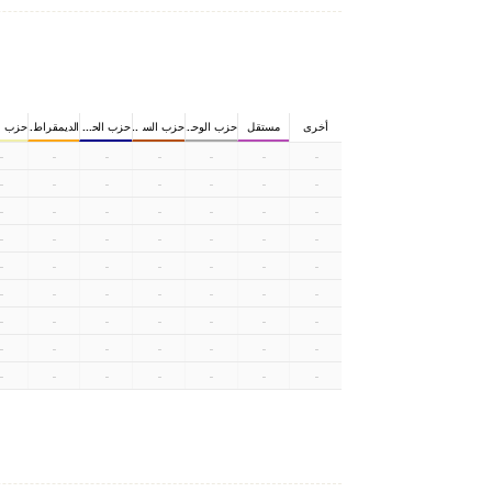
أخرى
مستقل
حزب الوحدة تركي
حزب السلامة الوطني
حزب الحركة القومية
الديمقراطي
حزب ال
-
-
-
-
-
-
-
-
-
-
-
-
-
-
-
-
-
-
-
-
-
-
-
-
-
-
-
-
-
-
-
-
-
-
-
-
-
-
-
-
-
-
-
-
-
-
-
-
-
-
-
-
-
-
-
-
-
-
-
-
-
-
-