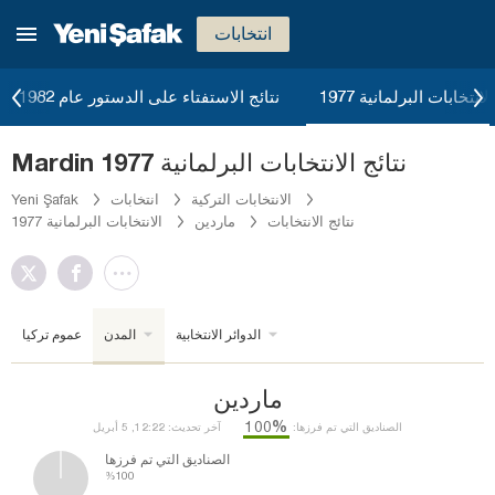
انتخابات
لانتخابات البرلمانية 1977
نتائج الاستفتاء على الدستور عام 1982
Mardin نتائج الانتخابات البرلمانية 1977
الانتخابات التركية
انتخابات
Yeni Şafak
نتائج الانتخابات
ماردين
الانتخابات البرلمانية 1977
الدوائر الانتخابية
المدن
عموم تركيا
ماردين
%100
الصناديق التي تم فرزها:
آخر تحديث: 12:22, 5 أبريل
الصناديق التي تم فرزها
%100