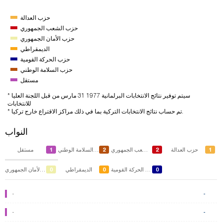
حزب العدالة
حزب الشعب الجمهوري
حزب الأمان الجمهوري
الديمقراطي
حزب الحركة القومية
حزب السلامة الوطني
مستقل
* سيتم توفير نتائج الانتخابات البرلمانية 1977 31 مارس من قبل اللجنة العليا
للانتخابات
* تم حساب نتائج الانتخابات التركية بما في ذلك مراكز الاقتراع خارج تركيا.
النواب
1
2
2
1
حزب العدالة
حزب الشعب الجمهوري
حزب السلامة الوطني
مستقل
0
0
0
حزب الحركة القومية
الديمقراطي
حزب الأمان الجمهوري
-
-
-
-