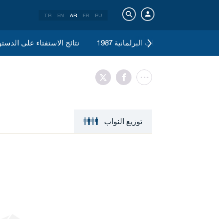
TR
EN
AR
FR
RU
نتائج الانتخابات البرلمانية 1987
نتائج الاستفتاء على الدستور ع
توزيع النواب