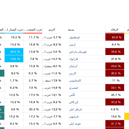
م
الرفاه
مدينة
أخرى
حزب الشعب الجمهوري
حزب اليسار الديمق
الط
12
7
%
23,9
إسطنبول
%
3,7
%
11,7
حزب الحركة القومية
%
18,3
%
4
5
2
%
8,4
إزمير
%
9,2
%
16,9
حزب الحركة القومية
%
14,2
%
6
4
4
%
36,8
قهرمان ماراش
%
5,6
%
13,9
حزب الحركة القومية
%
24,4
%
4
1
1
%
21,9
قارابوك
%
14,3
%
7,9
حزب الحركة القومية
%
18,8
%
1
2
%
33,4
كرامان
%
9,5
%
10,9
ديمقراطية الشعوب
%
2,9
%
1
1
%
20,5
كارس
%
11,6
%
8,3
حزب الحركة القومية
%
9,2
1
%
11
كاستاموني
%
17,9
%
3,7
ديمقراطية الشعوب
%
1,7
%
4
%
33,1
قيصري
%
14,9
%
7,6
حزب الحركة القومية
%
8,2
%
1
1
%
25,7
كلّس
%
12,1
%
17,4
حزب الحركة القومية
%
10,2
4
5
2
%
30,2
كيركالي
%
9,2
%
16,9
حزب الحركة القومية
%
14,2
%
1
3
%
4,9
قرقلر ايلي
%
12,2
%
23,2
حزب الحركة القومية
%
6,8
%
1
1
%
18,6
قرشهير
%
7,7
%
17,3
حزب الحركة القومية
%
15,2
%
1
3
%
31,7
قوجه ايلي
%
6,4
%
15,4
حزب الحركة القومية
%
9,3
%
1
1
9