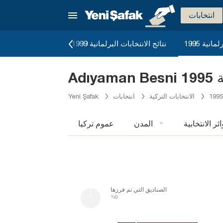
انتخابات
انية 1995
نتائج الانتخابات البرلمانية 1999
نتائج الإنتخابات البرل
199
الانتخابات التركية
انتخابات
Yeni Şafak
ائر الانتخابية
المدن
عموم تركيا
الصناديق التي تم فرزها
%0