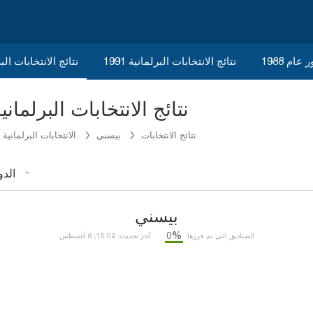
ام 1988
نتائج الانتخابات البرلمانية 1991
نتائج الانتخابات البرلم
Adıyaman Besni نتائج الانتخابات البرلمانية 5
نتائج الانتخابات
بيسني
الانتخابات البرلمانية 1995
الدو
بيسني
%0
الصناديق التي تم فرزها:
آخر تحديث: 15:02, 8 أغسطس