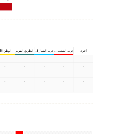
صوت
0
أخرى
حزب الشعب الجمهوري
حزب اليسار الديمقراطي
الطريق القويم
الوطن الأ
-
-
-
-
-
-
-
-
-
-
-
-
-
-
-
-
-
-
-
-
-
-
-
-
-