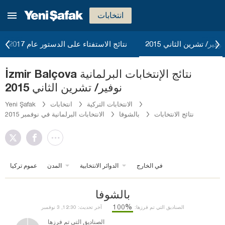
انتخابات
وفير/ تشرين الثاني 2015
نتائج الاستفتاء على الدستور عام 2017
İzmir Balçova نتائج الإنتخابات البرلمانية
نوفير/ تشرين الثاني 2015
الانتخابات التركية
انتخابات
Yeni Şafak
نتائج الانتخابات
بالشوفا
الانتخابات البرلمانية في نوفمبر 2015
في الخارج
الدوائر الانتخابية
المدن
عموم تركيا
بالشوفا
%100
الصناديق التي تم فرزها:
آخر تحديث: 12:30, 3 نوفمبر
الصناديق التي تم فرزها