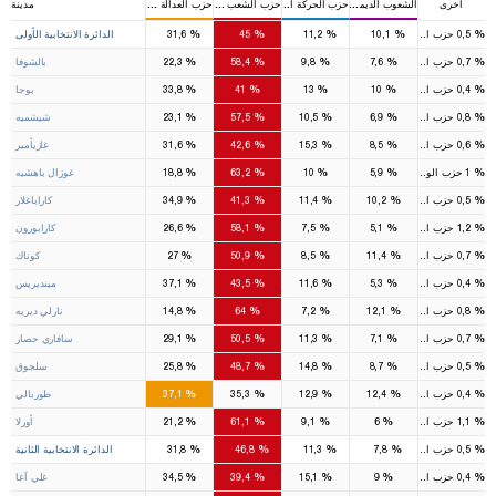
أخرى
الشعوب الديمقرطي
حزب الحركة القومية
حزب الشعب الجمهوري
حزب العدالة والتنمية
مدينة
4
7
1
1
%
%
%
%
%
0,5
حزب الوطن
10,1
11,2
45
31,6
الدائرة الانتخابية الأولى
%
%
%
%
%
0,7
حزب الوطن
7,6
9,8
58,4
22,3
بالشوفا
%
%
%
%
%
0,4
حزب الوطن
10
13
41
33,8
بوجا
%
%
%
%
%
0,8
حزب الوطن
6,9
10,5
57,5
23,1
شيشميه
%
%
%
%
%
0,6
حزب الوطن
8,5
15,3
42,6
31,6
غازيأمير
%
%
%
%
%
1
حزب الوطن
5,9
10
63,2
18,8
غوزال باهشيه
%
%
%
%
%
0,5
حزب الوطن
10,2
11,4
41,3
34,9
كاراباغلار
%
%
%
%
%
1,2
حزب الوطن
5,1
7,5
58,1
26,6
كارابورون
%
%
%
%
%
0,7
حزب الوطن
11,4
8,5
50,9
27
كوناك
%
%
%
%
%
0,4
حزب الوطن
5,3
11,6
43,5
37,1
مينديريس
%
%
%
%
%
0,8
حزب الوطن
12,1
7,2
64
14,8
نارلي ديريه
%
%
%
%
%
0,7
حزب الوطن
7,1
11,3
50,5
29,1
سافاري حصار
%
%
%
%
%
0,5
حزب الوطن
8,7
14,8
48,7
25,8
سلجوق
%
%
%
%
%
0,4
حزب السعادة
12,4
12,9
35,3
37,1
طوربالي
%
%
%
%
%
1,1
حزب الوطن
6
9,1
61,1
21,2
أورلا
4
7
1
1
%
%
%
%
%
0,5
حزب الوطن
7,8
11,3
46,8
31,8
الدائرة الانتخابية الثانية
%
%
%
%
%
0,4
حزب السعادة
9
15,1
39,4
34,5
غلي آغا