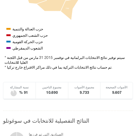
TRK
حزب العدالة والتنمية
حزب الشعب الجمهوري
حزب الحركة القومية
الشعوب الديمقرطي
* سيتم توفير نتائج الانتخابات البرلمانية في نوفمبر 2015 31 مارس من قبل اللجنة
العليا للانتخابات
* تم حساب نتائج الانتخابات التركية بما في ذلك مراكز الاقتراع خارج تركيا.
الأصوات الصحيحة
مجموع الأصوات
مجموع الناخبين
نسبة المشاركة
% 91
10.690
9.733
9.607
النتائج التفصيلية للانتخابات في سوغوتلو
الصناديق التي تم فرزها