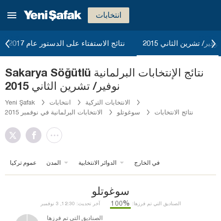
انتخابات
وفير/ تشرين الثاني 2015
نتائج الاستفتاء على الدستور عام 2017
Sakarya Söğütlü نتائج الإنتخابات البرلمانية
نوفير/ تشرين الثاني 2015
الانتخابات التركية
انتخابات
Yeni Şafak
نتائج الانتخابات
سوغوتلو
الانتخابات البرلمانية في نوفمبر 2015
في الخارج
الدوائر الانتخابية
المدن
عموم تركيا
سوغوتلو
%100
الصناديق التي تم فرزها:
آخر تحديث: 12:30, 3 نوفمبر
الصناديق التي تم فرزها