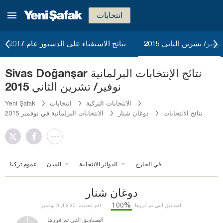
انتخابات
وفير/ تشرين الثاني 2015
نتائج الاستفتاء على الدستور عام 2017
Sivas Doğanşar نتائج الإنتخابات البرلمانية
نوفير/ تشرين الثاني 2015
الانتخابات التركية
انتخابات
Yeni Şafak
نتائج الانتخابات
دوغان شنار
الانتخابات البرلمانية في نوفمبر 2015
في الخارج
الدوائر الانتخابية
المدن
عموم تركيا
دوغان شنار
%100
الصناديق التي تم فرزها:
آخر تحديث: 12:30, 3 نوفمبر
الصناديق التي تم فرزها