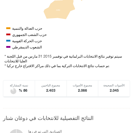
GRN
حزب العدالة والتنمية
حزب الشعب الجمهوري
حزب الحركة القومية
الشعوب الديمقرطي
* سيتم توفير نتائج الانتخابات البرلمانية في نوفمبر 2015 31 مارس من قبل اللجنة
العليا للانتخابات
* تم حساب نتائج الانتخابات التركية بما في ذلك مراكز الاقتراع خارج تركيا.
الأصوات الصحيحة
مجموع الأصوات
مجموع الناخبين
نسبة المشاركة
% 86
2.403
2.066
2.045
النتائج التفصيلية للانتخابات في دوغان شنار
الصناديق التي تم فرزها