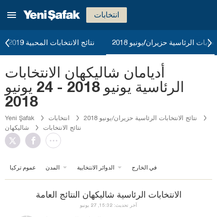
انتخابات
تخابات الرئاسية حزيران/يونيو 2018
نتائج الانتخابات المحبية 2019
أديامان شاليكهان الانتخابات
الرئاسية يونيو 2018 - 24 يونيو
2018
نتائج الانتخابات الرئاسية حزيران/يونيو 2018
انتخابات
Yeni Şafak
نتائج الانتخابات
شاليكهان
في الخارج
الدوائر الانتخابية
المدن
عموم تركيا
الانتخابات الرئاسية شاليكهان النتائج العامة
آخر تحديث: 15:32, 27 يونيو