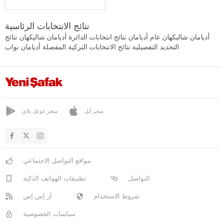
نتائج الانتخابات الرئاسية
أديامان شاليكهان عام أديامان نتائج انتخابات الدائرة أديامان شاليكهان نتائج
التحديد التفصيلية نتائج الانتخابات التركية المفصلة أديامان نواب
متجر آبل
متجر غوغل بلاي
مواقع التواصل الاجتماعي
التواصل
تطبيقات الهواتف الذكية
شروط الاستخدام
آر إس إس
سياسات الخصوصية