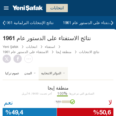
انتخابات
الاستفتاء على الدستور عام 1961
نتائج الإنتخابات البرلمانية 1961
نتائج الاستفتاء على الدستور عام 1961
استفتاء
انتخابات
Yeni Şafak
نتائج الانتخابات
منطقة إيجا
الاستفتاء على الدستور عام 1961
الدوائر الانتخابية
المدن
عموم تركيا
منطقة إيجا
%100
الصناديق التي تم فرزها:
آخر تحديث: 19:00, 6 أبريل
لا
نعم
%50
%49,4
%50,6