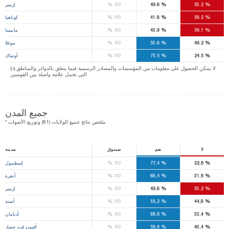
%
%
%
50.2
49.8
100
إزمير
%
%
%
58.2
41.8
100
كوتاهيا
%
%
%
56.1
43.9
100
مانيسا
%
%
%
49.2
50.8
100
موغلا
%
%
%
24.5
75.5
100
أوشاك
(-).لا يمكن الحصول على معلومات من المؤسسات والمصادر الرسمية فيما يتعلق بالدوائر والمناطق
التي تحمل علامة واصلة بين القوسين
جميع المدن
* ملخص نتائج جميع الولايات (81) وتوزيع الأصوات
لا
نعم
صندوق
مدينة
%
%
%
22,6
77,4
100
إسطنبول
%
%
%
31,6
68,4
100
أنقرة
%
%
%
50,2
49,8
100
إزمير
%
%
%
44,8
55,2
100
أضنة
%
%
%
33,4
66,6
100
أديامان
%
%
%
40,4
59,6
100
أفيون قره حصار