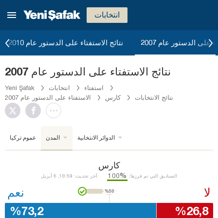
انتخابات
ء على الدستور عام 2007
نتائج الاستفتاء على الدستور عام 2010
نتائج الاستفتاء على الدستور عام 2007
استفتاء
انتخابات
Yeni Şafak
نتائج الانتخابات
كارس
الاستفتاء على الدستور عام 2007
الدوائر الانتخابية
المدن
عموم تركيا
كارس
%100
الصناديق التي تم فرزها:
آخر تحديث: 18:59, 6 أبريل
لا
نعم
%50
%73,2
%26,8