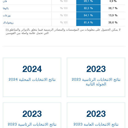
%
%
%
4,9
95,1
100
فان
%
%
%
36,7
63,3
100
يالوفا
%
%
%
15,9
84,1
100
يوزغات
%
%
%
38,6
61,4
100
زونغولداك
(-).لا يمكن الحصول على معلومات من المؤسسات والمصادر الرسمية فيما يتعلق بالدوائر والمناطق
التي تحمل علامة واصلة بين القوسين
2024
2023
نتائج الانتخابات الرئاسية 2023
نتائج الانتخابات المحلية 2024
الجولة الثانية
2023
2023
2023 نتائج الانتخابات العامة
نتائج الانتخابات الرئاسية 2023