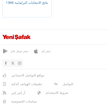
نتائج الانتخابات البرلمانية 1946
متجر آبل
متجر غوغل بلاي
مواقع التواصل الاجتماعي
التواصل
تطبيقات الهواتف الذكية
شروط الاستخدام
آر إس إس
سياسات الخصوصية