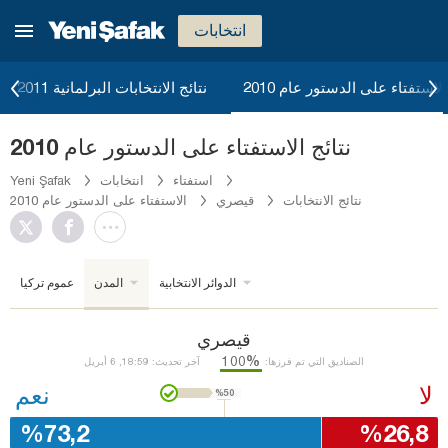
انتخابات
الاستفتاء على الدستور عام 2010
نتائج الانتخابات البرلمانية 2011
نتائج الاستفتاء على الدستور عام 2010
استفتاء
انتخابات
Yeni Şafak
نتائج الانتخابات
قيصري
الاستفتاء على الدستور عام 2010
الدوائر الانتخابية
المدن
عموم تركيا
قيصري
%100
الصناديق التي تم فرزها:
آخر تحديث: 18:59, 6 أبريل
لا
نعم
%50
%73,2
%26,8