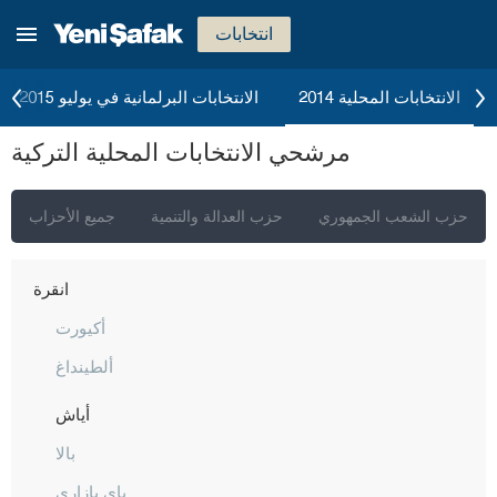
انتخابات
الانتخابات المحلية 2014
الانتخابات البرلمانية في يوليو 2015
مرشحي الانتخابات المحلية التركية
حزب الشعب الجمهوري
حزب العدالة والتنمية
جميع الأحزاب
إسطنبول
أنقرة
أكيورت
ألطينداغ
أياش
بالا
باي بازاري