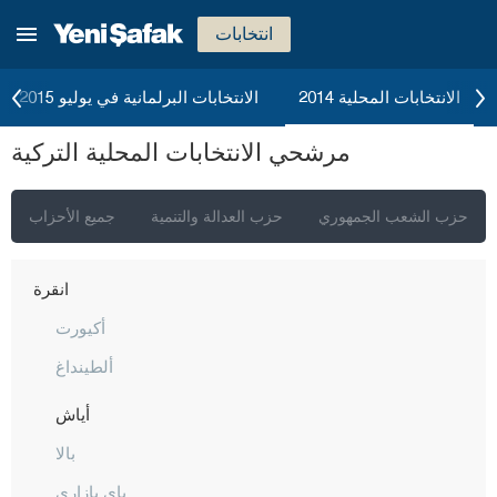
انتخابات
الانتخابات المحلية 2014
الانتخابات البرلمانية في يوليو 2015
مرشحي الانتخابات المحلية التركية
حزب الشعب الجمهوري
حزب العدالة والتنمية
جميع الأحزاب
إسطنبول
أنقرة
أكيورت
ألطينداغ
أياش
بالا
باي بازاري