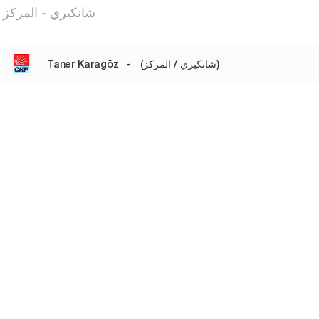
شانكيري - المركز
(شانكيري / المركز)
-
Taner Karagöz