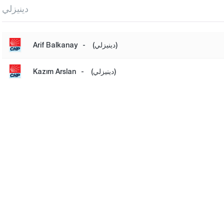
دينيزلي
(دينيزلي)
-
Arif Balkanay
(دينيزلي)
-
Kazım Arslan