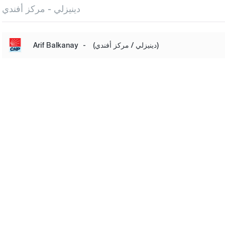
دينيزلي - مركز أفندي
(دينيزلي / مركز أفندي)
-
Arif Balkanay