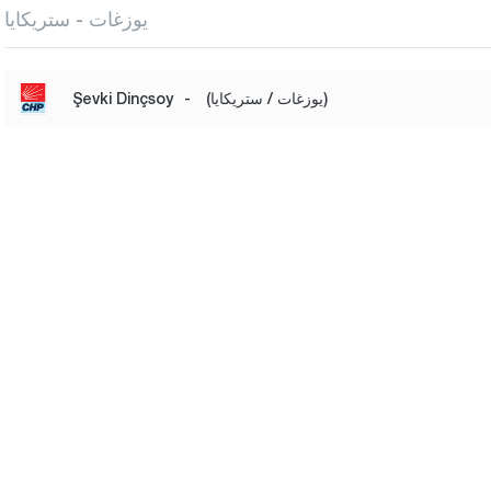
يوزغات - ستريكايا
(يوزغات / ستريكايا)
-
Şevki Dinçsoy