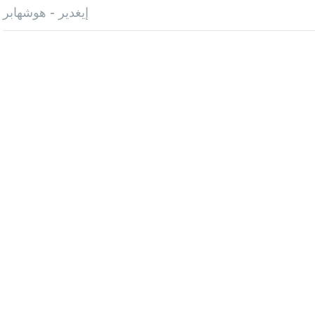
إيغدير - هوشهابر