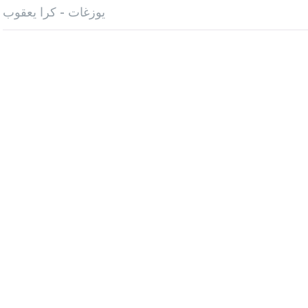
يوزغات - كرا يعقوب