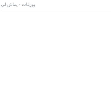
يوزغات - يماش لي