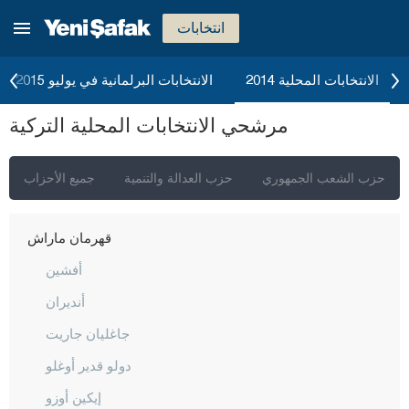
غازي عنتاب
انتخابات
غيراسون
كوموش خانة
الانتخابات المحلية 2014
الانتخابات البرلمانية في يوليو 2015
هاكّاري
مرشحي الانتخابات المحلية التركية
هطاي
إيغدير
حزب الشعب الجمهوري
حزب العدالة والتنمية
جميع الأحزاب
إيسبارتا
قهرمان ماراش
أفشين
أنديران
جاغليان جاريت
دولو قدير أوغلو
إيكين أوزو