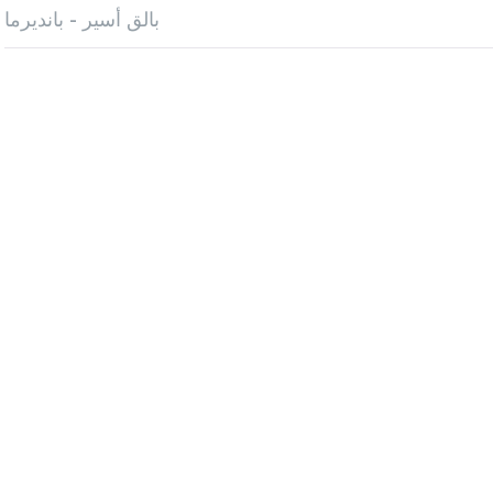
بالق أسير - بانديرما