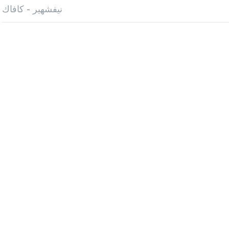
نيفشهير - كافاك