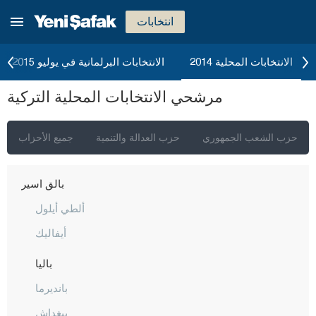
أغري
انتخابات
أكسراي
أماصيا
الانتخابات المحلية 2014
الانتخابات البرلمانية في يوليو 2015
أنطاليا
مرشحي الانتخابات المحلية التركية
أرداهان
أرتفين
حزب الشعب الجمهوري
حزب العدالة والتنمية
جميع الأحزاب
أيدن
بالق أسير
ألطي أيلول
أيفاليك
باليا
بانديرما
بيغداش