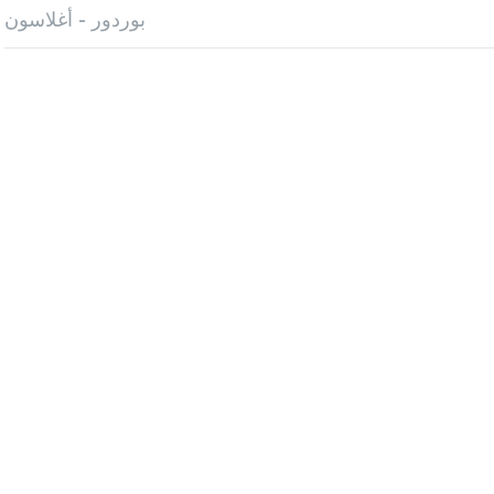
بوردور - أغلاسون