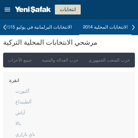
انتخابات
الانتخابات المحلية 2014
الانتخابات البرلمانية في يوليو 2015
مرشحي الانتخابات المحلية التركية
حزب الشعب الجمهوري
حزب العدالة والتنمية
جميع الأحزاب
إسطنبول
أنقرة
أكيورت
ألطينداغ
أياش
بالا
باي بازاري