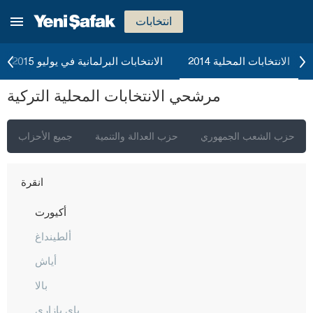
انتخابات
الانتخابات المحلية 2014
الانتخابات البرلمانية في يوليو 2015
مرشحي الانتخابات المحلية التركية
حزب الشعب الجمهوري
حزب العدالة والتنمية
جميع الأحزاب
إسطنبول
أنقرة
أكيورت
ألطينداغ
أياش
بالا
باي بازاري