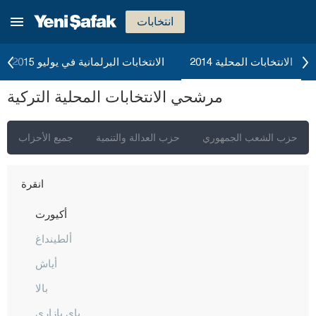
انتخابات
الانتخابات المحلية 2014
الانتخابات البرلمانية في يوليو 2015
مرشحي الانتخابات المحلية التركية
حزب الشعب الجمهوري
حزب العدالة والتنمية
جميع الأحزاب
إسطنبول
أنقرة
أكيورت
ألطينداغ
أياش
بالا
باي بازاري