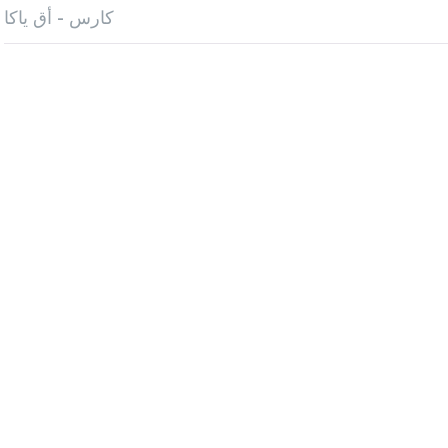
كارس - أق ياكا