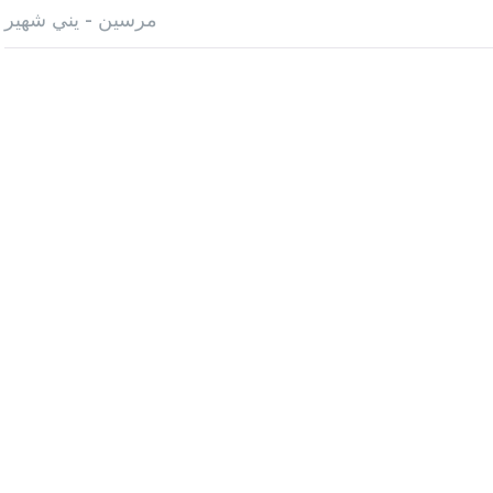
مرسين - يني شهير