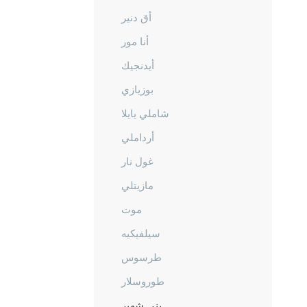
أق دنير
أنا مور
أيدنجيك
بوزيازي
شاملي يايلا
أرداملي
غول نار
مازيتلي
موت
سيلفيكيه
طرسوس
طوروسلار
يني شهير