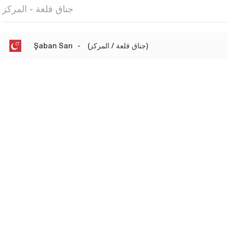
جناق قلعة - المركز
(جناق قلعة / المركز)
-
Şaban Sarı