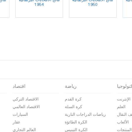
1954
1950
نولوجيا
رياضة
اقتصاد
الإنترنت
كرة القدم
الاقتصاد التركي
العلم
كرة السلة
الاقتصاد العالمي
ف النقال
رياضات الدراجات النارية
السيارات
الألعاب
الكرة الطائؤة
عقار
المنتجات
الكرة التينيس
العالم التجاري