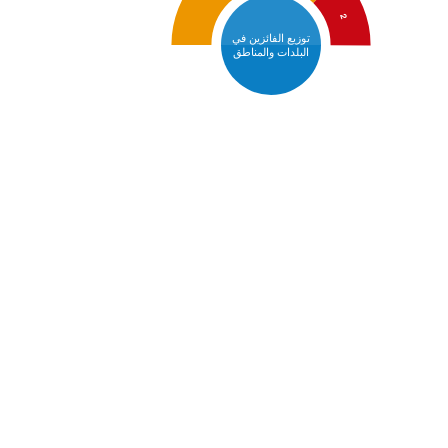
2
توزيع الفائزين في
البلدات والمناطق