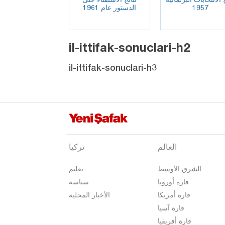
1957
الدستور عام 1961
il-ittifak-sonuclari-h2
il-ittifak-sonuclari-h3
العالم
تركيا
الشرق الأوسط
تعليم
قارة أوروبا
سياسة
قارة أمريكا
الأخبار المحلية
قارة آسيا
قارة أفريقيا