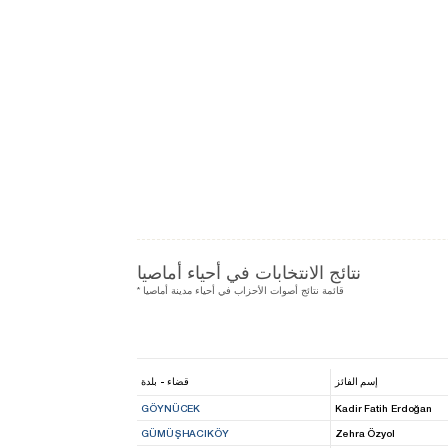
نتائج الانتخابات في أحياء أماصيا
* قائمة نتائج أصوات الأحزاب في أحياء مدينة أماصيا
إسم الفائز
قضاء - بلدة
GÖYNÜCEK
Kadir Fatih Erdoğan
GÜMÜŞHACIKÖY
Zehra Özyol