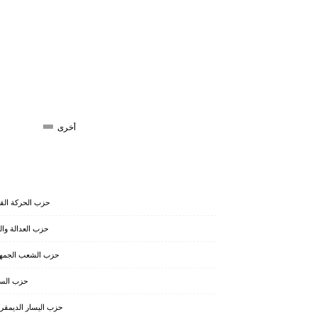
أخرى
حزب الحركة الق
حزب العدالة والت
حزب الشعب الجمه
حزب السع
حزب اليسار الديمق