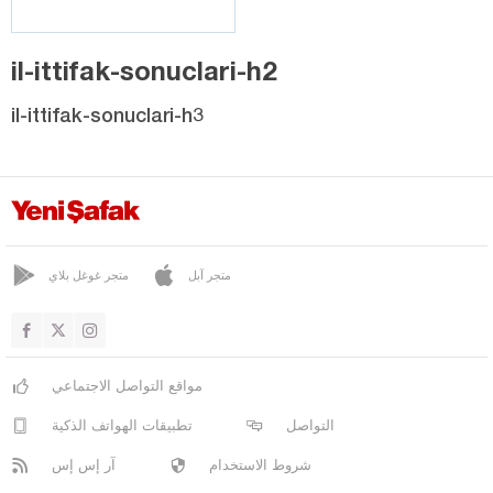
il-ittifak-sonuclari-h2
il-ittifak-sonuclari-h3
متجر آبل
متجر غوغل بلاي
مواقع التواصل الاجتماعي
التواصل
تطبيقات الهواتف الذكية
شروط الاستخدام
آر إس إس