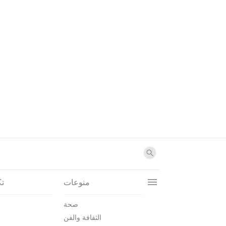
منوعات
تك
صحة
الثقافة والفن