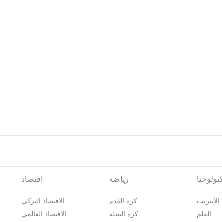
نولوجيا
رياضة
اقتصاد
الإنترنت
كرة القدم
الاقتصاد التركي
العلم
كرة السلة
الاقتصاد العالمي