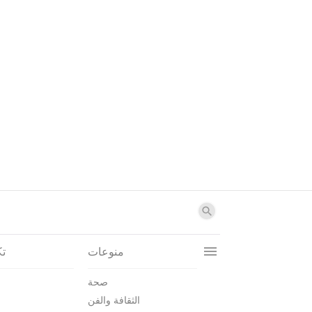
منوعات
تك
صحة
الثقافة والفن