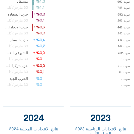
%1,3
%1,3
مستقل
صوت
صوت
990
990
%1,1
%1,1
30 مارس/أذار14
صوت
صوت
787
787
%0,8
%0,8
حزب السعادة
صوت
صوت
582
582
%0,4
%0,4
30 مارس/أذار14
صوت
صوت
293
293
%0,6
%0,6
حزب الاتحاد الكبير
صوت
صوت
446
446
%0,3
%0,3
30 مارس/أذار14
صوت
صوت
246
246
%0,4
%0,4
حزب اليسار الديمقراطي
صوت
صوت
279
279
%0,2
%0,2
30 مارس/أذار14
صوت
صوت
142
142
%0,3
%0,3
الشيوعي التركي
صوت
صوت
262
262
%0
%0
30 مارس/أذار14
صوت
0
%0,3
%0,3
حزب تركيا العظمى
صوت
صوت
220
220
%0,1
%0,1
30 مارس/أذار14
صوت
صوت
80
80
%0
%0
الحزب الجيد
صوت
0
%0
%0
30 مارس/أذار14
صوت
0
2024
2023
نتائج الانتخابات الرئاسية 2023
نتائج الانتخابات المحلية 2024
الجولة الثانية