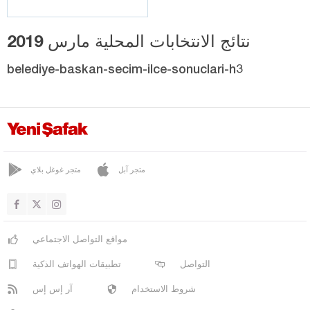
نتائج الانتخابات المحلية مارس 2019
belediye-baskan-secim-ilce-sonuclari-h3
متجر آبل
متجر غوغل بلاي
مواقع التواصل الاجتماعي
التواصل
تطبيقات الهواتف الذكية
شروط الاستخدام
آر إس إس