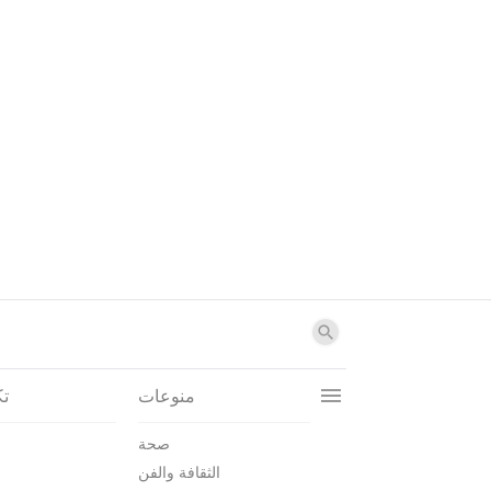
منوعات
تك
صحة
الثقافة والفن