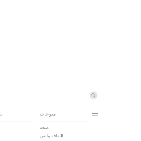
منوعات
تك
صحة
الثقافة والفن