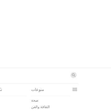
منوعات
تك
صحة
الثقافة والفن