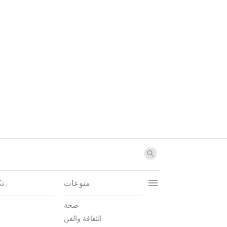
منوعات
تك
صحة
الثقافة والفن