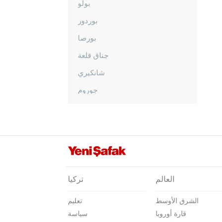
بولو
بوردور
بورصا
جناق قلعة
شانكيري
جوروم
دينيزلي
دياربكر
دوزجا
أدرنة
إلازغ
العالم
تركيا
إيرزينجان
الشرق الأوسط
تعليم
أرضروم
قارة أوروبا
سياسة