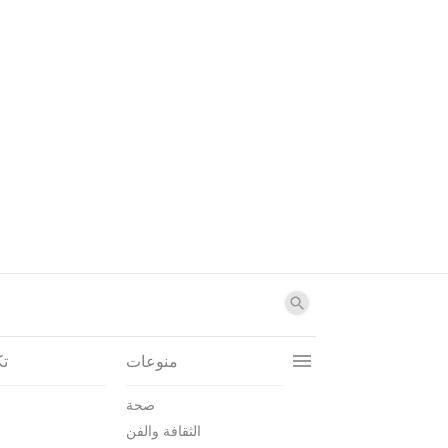
منوعات
تك
صحة
الثقافة والفن