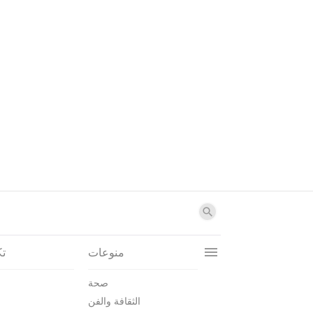
منوعات
تك
صحة
الثقافة والفن