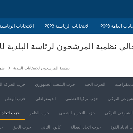
ابات العامة 2023
الانتخابات الرئاسية 2023
2023 الانتخابات الرئاسي
نظمية المرشحون للانتخابات البلدية
طون
ديمقراطية
الحزب الجيد
حزب الشعب الجمهوري
حزب الحركة ال
شيوعي التركي
حزب تركيا العظمى
الديمقراطي
حزب الوطن
لشيوعي التركي
حزب التحرير الشعبي
حزب الظفر
حزب اتحاد ا
 اتحاد القوة
حزب اتحاد العدالة
كانون الثاني
حزب الحق
حز