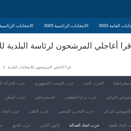
ابات العامة 2023
الانتخابات الرئاسية 2023
2023 الانتخابات الرئاسي
قرا أغاجلي المرشحون للانتخابات البلدية
ديمقراطية
الحزب الجيد
حزب الشعب الجمهوري
حزب الحركة ال
شيوعي التركي
حزب تركيا العظمى
الديمقراطي
حزب الوطن
لشيوعي التركي
حزب التحرير الشعبي
حزب الظفر
حزب اتحاد ا
 اتحاد القوة
حزب اتحاد العدالة
كانون الثاني
حزب الحق
حز